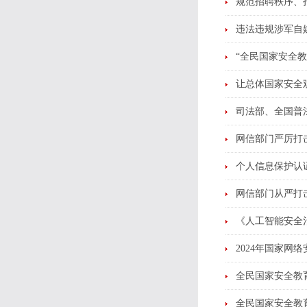
规范招聘秩序、
违法违规涉军自
“全民国家安全
让总体国家安全
司法部、全国普法
网信部门严厉打
个人信息保护认
网信部门从严打
《人工智能安全治
2024年国家网
全民国家安全教
全民国家安全教