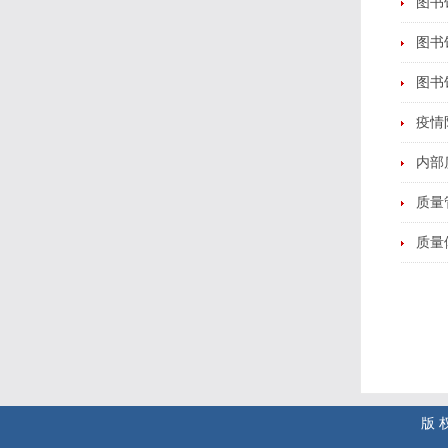
图书
图书
图书
疫情
内部
质量
质量
版 