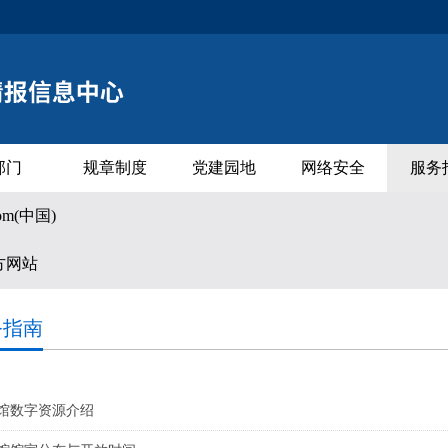
部门
规章制度
党建园地
网络安全
服务
com(中国)
方网站
务指南
馆数字资源介绍