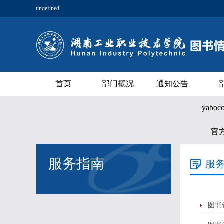
undefined
首页
部门概况
通知公告
yabo
官
服务指南
服
图书