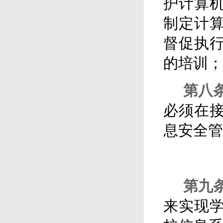
护计算
制定计
督促执
的培训
第八
必须在
息安全
第九
来实现