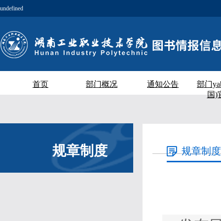
undefined
首页
部门概况
通知公告
部门ya
国)
规章制度
规章制度