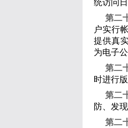
统访问
第二
户实行
提供真
为电子
第二
时进行
第二
防、发
第二