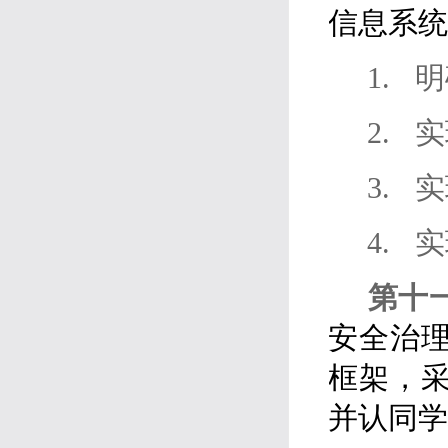
信息系
1.
明
2.
实
3.
实
4.
实
第十
安全治
框架，
并认同