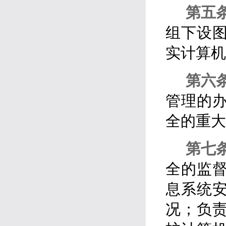
第五
组下设
实计算
第六
管理的
全的重
第七
全的监
息系统
况；负