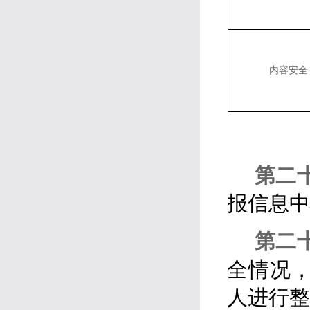
内容安全
第二
报
信息
第二
全情况
人进行