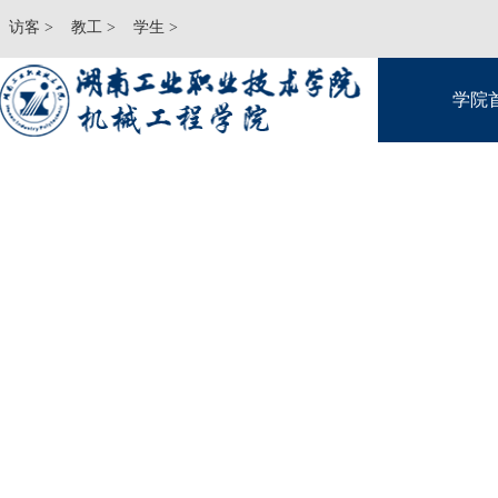
访客 >
教工 >
学生 >
学院